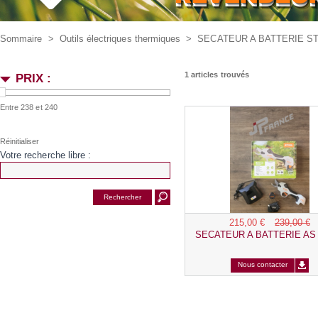
Sommaire
>
Outils électriques thermiques
>
SECATEUR A BATTERIE ST
1 articles trouvés
PRIX :
Entre 238 et 240
Votre recherche libre :
215,00 €
239,00 €
SECATEUR A BATTERIE AS 
Nous contacter