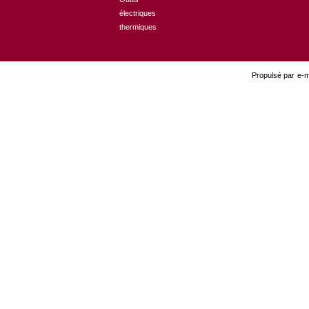
électriques
thermiques
Propulsé par e-