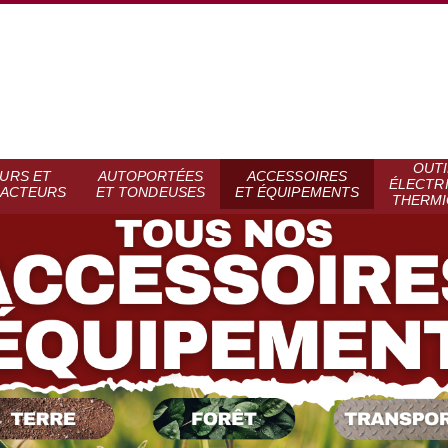
OUTI
URS ET
AUTOPORTÉES
ACCESSOIRES
ÉLECTR
RACTEURS
ET TONDEUSES
ET ÉQUIPEMENTS
THERMI