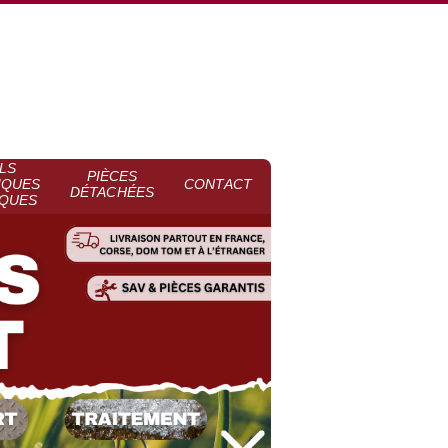
LS
PIÈCES
IQUES
CONTACT
DÉTACHÉES
QUES