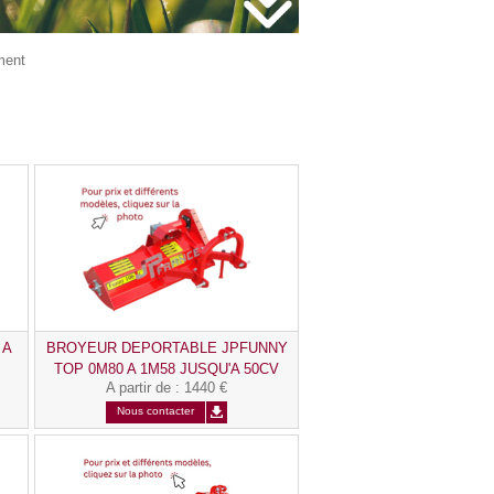
ment
 A
BROYEUR DEPORTABLE JPFUNNY
TOP 0M80 A 1M58 JUSQU'A 50CV
A partir de
:
1440 €
Nous contacter