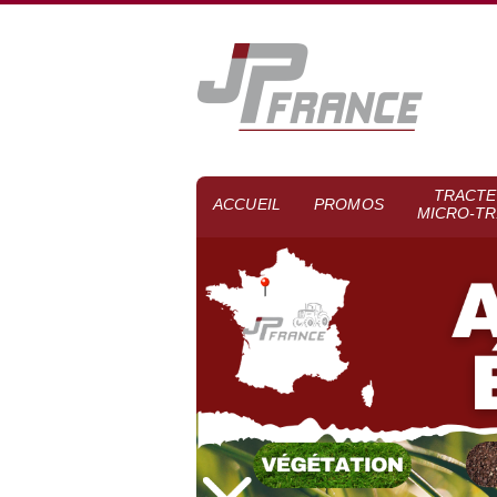
TRACTE
ACCUEIL
PROMOS
MICRO-T