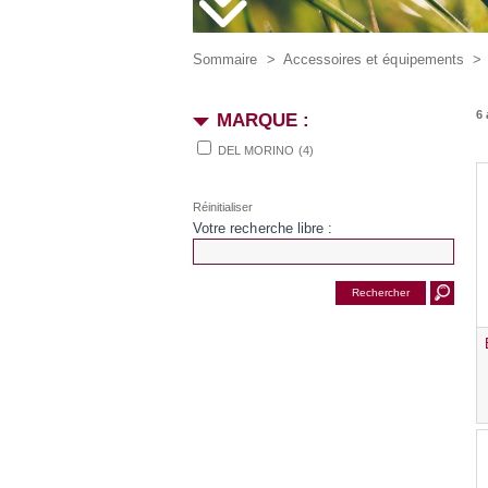
Sommaire
>
Accessoires et équipements
6 
MARQUE :
DEL MORINO
(4)
Votre recherche libre :