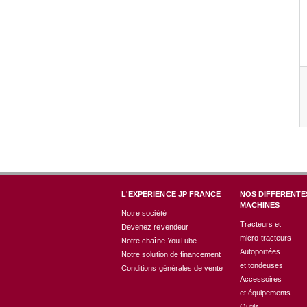
L'EXPERIENCE JP FRANCE
NOS DIFFERENTE
MACHINES
Notre société
Tracteurs et
Devenez revendeur
micro-tracteurs
Notre chaîne YouTube
Autoportées
Notre solution de financement
et tondeuses
Conditions générales de vente
Accessoires
et équipements
Outils