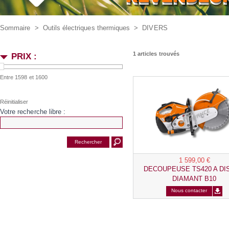
Sommaire
>
Outils électriques thermiques
>
DIVERS
1 articles trouvés
PRIX :
Entre 1598 et 1600
Votre recherche libre :
1 599,00 €
DECOUPEUSE TS420 A DI
DIAMANT B10
Nous contacter