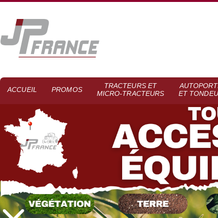
TRACTEURS ET
AUTOPORT
ACCUEIL
PROMOS
MICRO-TRACTEURS
ET TONDE