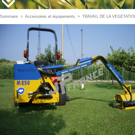
Sommaire
>
Accessoires et équipements
>
TRAVAIL DE LA VEGETATI