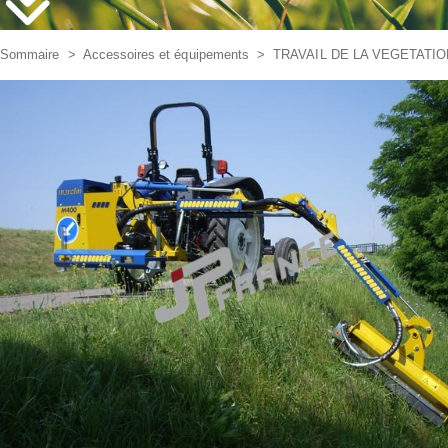
Sommaire
>
Accessoires et équipements
>
TRAVAIL DE LA VEGETATI