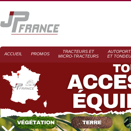
TRACTEURS ET
AUTOPORT
ACCUEIL
PROMOS
MICRO-TRACTEURS
ET TONDE